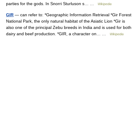
parties for the gods. In Snorri Sturluson s… …
Wikipedia
GIR
— can refer to: *Geographic Information Retrieval *Gir Forest
National Park, the only natural habitat of the Asiatic Lion *Gir is
also one of the principal Zebu breeds in India and is used for both
dairy and beef production. *GIR, a character on… …
Wikipedia